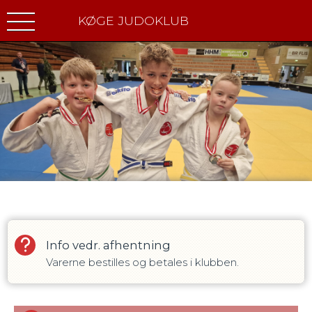
KØGE JUDOKLUB
Vis alle
Info vedr. afhentning
Varerne bestilles og betales i klubben.