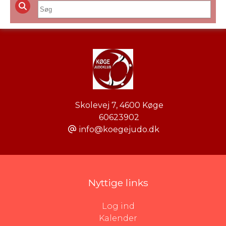
Skolevej 7
,
4600 Køge
60623902
info@koegejudo.dk
Nyttige links
Log ind
Kalender